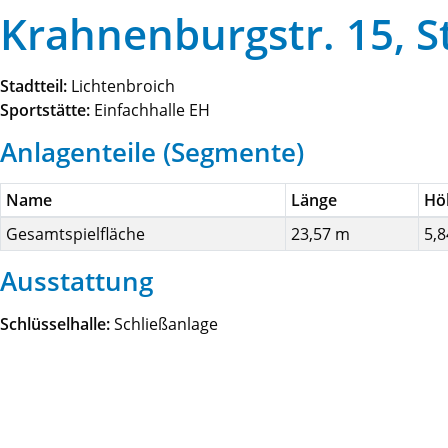
Krahnenburgstr. 15, St
Stadtteil:
Lichtenbroich
Sportstätte:
Einfachhalle EH
Anlagenteile (Segmente)
Name
Länge
Hö
Gesamtspielfläche
23,57 m
5,
Ausstattung
Schlüsselhalle:
Schließanlage