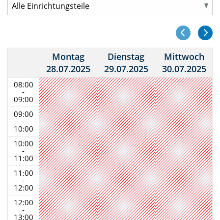
Montag
Dienstag
Mittwoch
28.07.2025
29.07.2025
30.07.2025
08:00
-
09:00
09:00
-
10:00
10:00
-
11:00
11:00
-
12:00
12:00
-
13:00