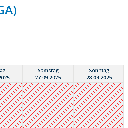
GA)
tag
Samstag
Sonntag
2025
27.09.2025
28.09.2025