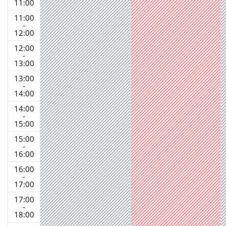
11:00
11:00
-
12:00
12:00
-
13:00
13:00
-
14:00
14:00
-
15:00
15:00
-
16:00
16:00
-
17:00
17:00
-
18:00