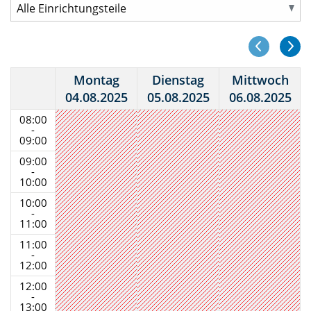
Montag
Dienstag
Mittwoch
04.08.2025
05.08.2025
06.08.2025
08:00
-
09:00
09:00
-
10:00
10:00
-
11:00
11:00
-
12:00
12:00
-
13:00