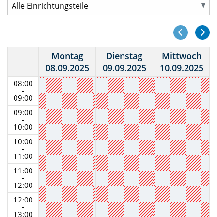
Montag
Dienstag
Mittwoch
08.09.2025
09.09.2025
10.09.2025
08:00
-
09:00
09:00
-
10:00
10:00
-
11:00
11:00
-
12:00
12:00
-
13:00