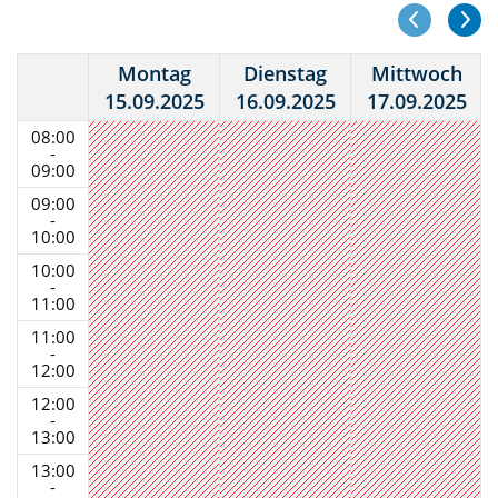
Montag
Dienstag
Mittwoch
15.09.2025
16.09.2025
17.09.2025
08:00
-
09:00
09:00
-
10:00
10:00
-
11:00
11:00
-
12:00
12:00
-
13:00
13:00
-