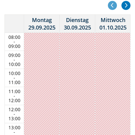
Montag
Dienstag
Mittwoch
29.09.2025
30.09.2025
01.10.2025
08:00
-
09:00
09:00
-
10:00
10:00
-
11:00
11:00
-
12:00
12:00
-
13:00
13:00
-