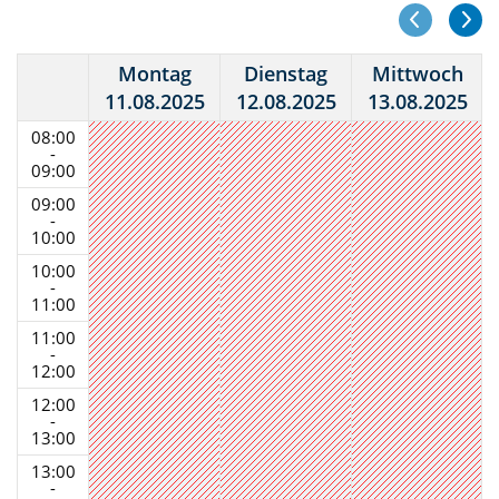
Montag
Dienstag
Mittwoch
11.08.2025
12.08.2025
13.08.2025
08:00
-
09:00
09:00
-
10:00
10:00
-
11:00
11:00
-
12:00
12:00
-
13:00
13:00
-