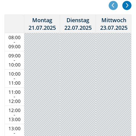
Montag
Dienstag
Mittwoch
21.07.2025
22.07.2025
23.07.2025
08:00
-
09:00
09:00
-
10:00
10:00
-
11:00
11:00
-
12:00
12:00
-
13:00
13:00
-