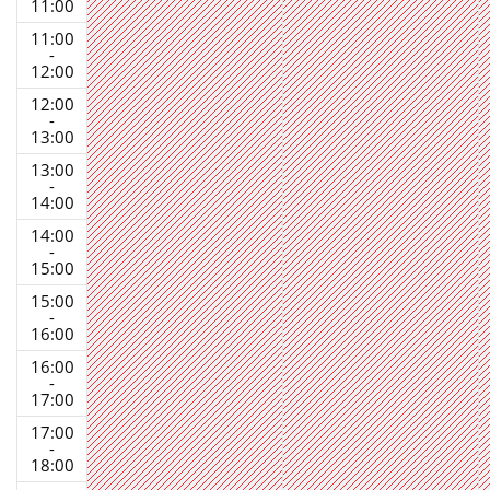
11:00
11:00
-
12:00
12:00
-
13:00
13:00
-
14:00
14:00
-
15:00
15:00
-
16:00
16:00
-
17:00
17:00
-
18:00