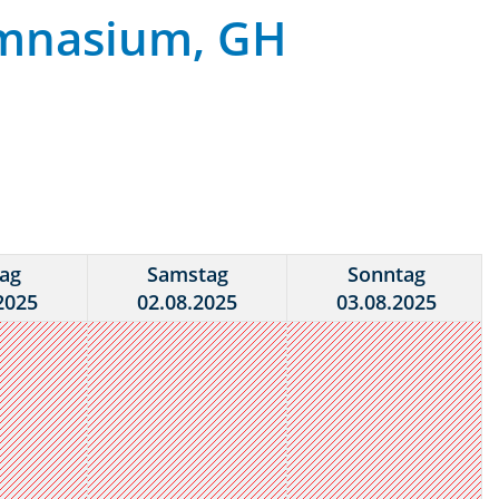
ymnasium, GH
tag
Samstag
Sonntag
2025
02.08.2025
03.08.2025